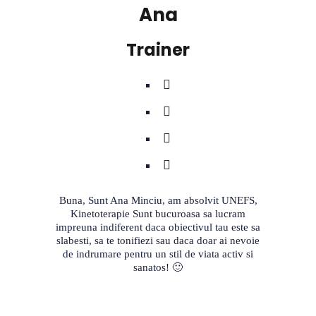
Ana
Trainer
Buna, Sunt Ana Minciu, am absolvit UNEFS,
Kinetoterapie Sunt bucuroasa sa lucram
impreuna indiferent daca obiectivul tau este sa
slabesti, sa te tonifiezi sau daca doar ai nevoie
de indrumare pentru un stil de viata activ si
sanatos! 🙂