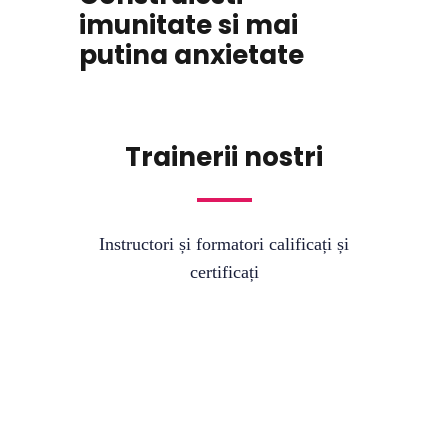
imunitate si mai
putina anxietate
Trainerii nostri
Instructori și formatori calificați și
certificați