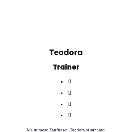
Teodora
Trainer
Ma numesc Zanfirescu Teodora si sunt aici