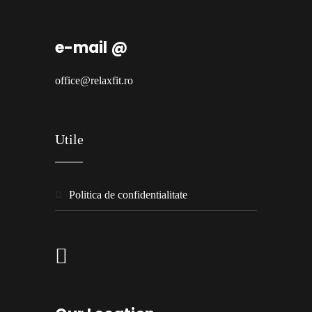
e-mail @
office@relaxfit.ro
Utile
politica de confidentialitate