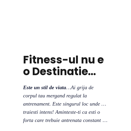
Fitness-ul nu e
o Destinatie...
Este un stil de viata
…Ai grija de
corpul tau mergand regulat la
antrenament. Este singurul loc unde …
traiesti intens! Aminteste-ti ca esti o
forta care trebuie antrenata constant
…