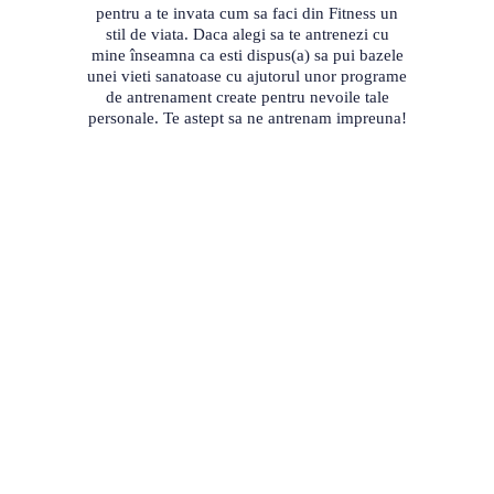
pentru a te invata cum sa faci din Fitness un
stil de viata. Daca alegi sa te antrenezi cu
mine înseamna ca esti dispus(a) sa pui bazele
unei vieti sanatoase cu ajutorul unor programe
de antrenament create pentru nevoile tale
personale. Te astept sa ne antrenam impreuna!