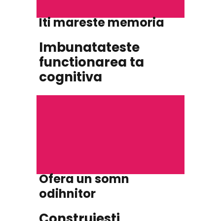
Iti mareste memoria
Imbunatateste
functionarea ta
cognitiva
Ofera un somn
odihnitor
Construiesti