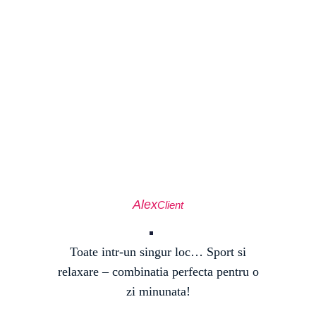
Alex
Client
Toate intr-un singur loc… Sport si
relaxare – combinatia perfecta pentru o
zi minunata!