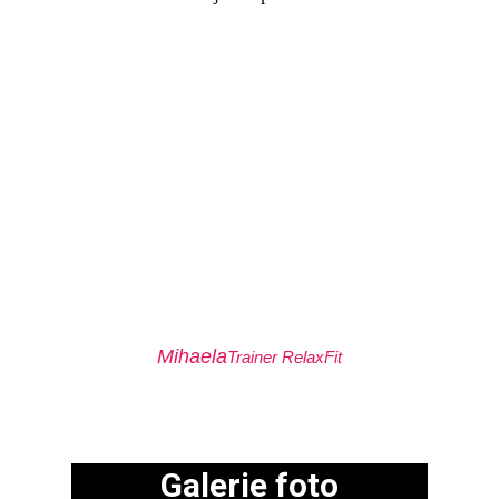
Mihaela
Trainer RelaxFit
Galerie foto