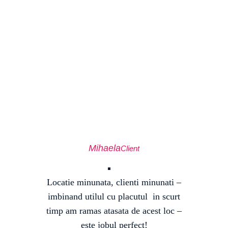
Mihaela
Client
Locatie minunata, clienti minunati –
imbinand utilul cu placutul in scurt
timp am ramas atasata de acest loc –
este jobul perfect!