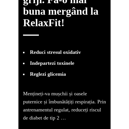
buna mergând la
RelaxFit!
Reduci stresul oxidativ
Indepartezi toxinele
Reglezi glicemia
Mențineți-va mușchii și oasele
puternice și îmbunătățiți respirația. Prin
antrenamentul regulat, reduceți riscul
de diabet de tip 2 …