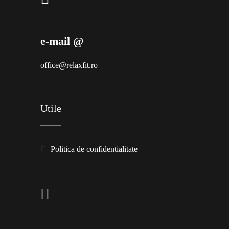
e-mail @
office@relaxfit.ro
Utile
politica de confidentialitate