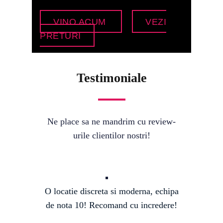
VINO ACUM
VEZI
PRETURI
Testimoniale
Ne place sa ne mandrim cu review-
urile clientilor nostri!
O locatie discreta si moderna, echipa
de nota 10! Recomand cu incredere!