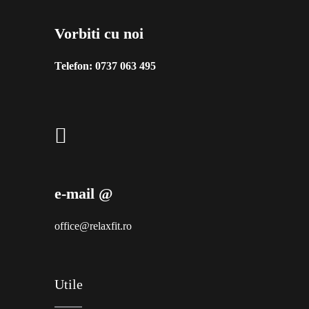
Vorbiti cu noi
Telefon:
0737 063 495
e-mail @
office@relaxfit.ro
Utile